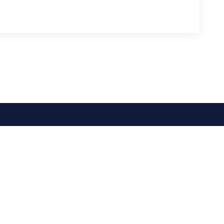
热门推荐
荷兰争冠
认识
金年会
走势图
真实案例
2026-06-27
行业资讯