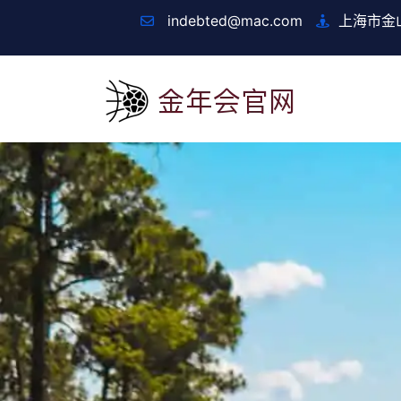
indebted@mac.com
上海市金山