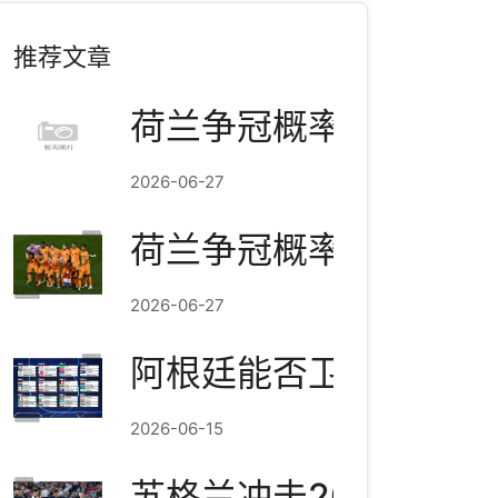
推荐文章
荷兰争冠概率走势图
2026-06-27
荷兰争冠概率走势图
2026-06-27
阿根廷能否卫冕2026
2026-06-15
苏格兰冲击2026世界