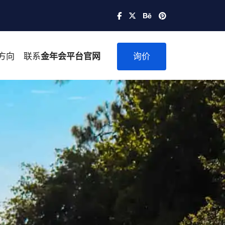
方向
联系
金年会平台官网
询价