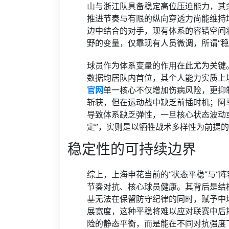
山与浙江队具备稳定高位压迫能力，其
推进节奏与有限的纵向穿透力尚能维持
边中结合的对手，现有体系的容错空间
野的变量，仅靠现有人员微调，所谓“稳
球员作为体系变量的作用在此尤为关键。
数据均居队内首位，其个人能力实质上
官网
单一核心不仅增加伤病风险，更抑
斩获，但在运动战中缺乏前插时机；阿
导致体系缺乏弹性，一旦核心状态波动
定”，实则是以牺牲战术多样性为前提
稳定性的可持续边界
综上，上海申花当前的“状态平稳”与“
节奏对抗、核心球员健康。其背后是结
基无法在保留防守纪律的同时，赋予中
展宽度，这种平稳将难以应对联赛中后
险的静态平衡，而是能在不同对抗强度