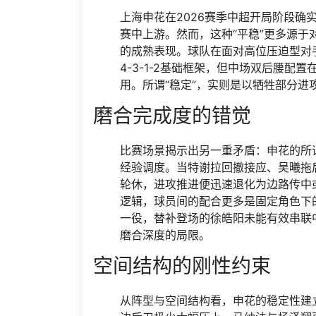
上海申花在2026赛季中超开局阶段确
赛中上游。然而，这种“平稳”更多源
的成熟表现。球队在面对高位压迫型对
4-3-1-2基础框架，但中场双后腰
用。所谓“稳定”，实则是以牺牲部分进
磨合完成度的错觉
比赛场景揭示出另一重矛盾：申花的所
经验调度。当特谢拉回撤接应、吴曦拖
轮休，进攻推进便迅速退化为边路传中
逻辑，球员间的配合更多是固定角色下
一役，替补登场的徐皓阳未能有效串联
磨合深度的局限。
空间结构的刚性约束
从阵型与空间结构看，申花的稳定性建