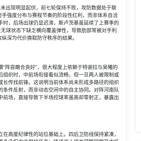
实未出现明显起伏，前七轮保持不败，攻防数据处于联
于对手强度分布与赛程节奏的阶段性红利，而非体系自洽
手时，后场出球仍显迟滞，斯卢茨基虽延续了上赛季的
配置在无球状态下缺乏横向覆盖弹性，导致肋部常被对手利
攻纵深为代价换取防守秩序的结果。
谓“阵容磨合良好”，很大程度上依赖于特谢拉与吴曦的
后组织时，中前场衔接看似流畅，但一旦两人被限制或
或长传找前锋。这说明当前体系尚未形成多路径的组织
的条件反射，而非动态空间中的自主协同。对阵河南队
中前场，直接导致下半场控球率虽高却零射正，暴露出
立在高度纪律性的站位基础上。四后卫防线保持紧凑，