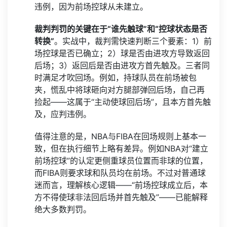
违例，因为前场控球从未建立。
裁判判罚的关键在于“谁先触球”和“控球状态是否
转换”
。实战中，裁判需快速判断三个要素：1）前
场控球是否已确立；2）球是否由进攻方导致返回
后场；3）返回后是否由进攻方首先触及。三者同
时满足才吹回场。例如，持球队员在前场被包
夹，慌乱中将球砸向对方腿部弹回后场，自己再
捡起——这属于“主动使球回后场”，且本方首先触
及，应判违例。
值得注意的是，NBA与FIBA在回场规则上基本一
致，但在执行细节上略有差异。例如NBA对“建立
前场控球”的认定更侧重球员位置而非球的位置，
而FIBA则要求球和队员均在前场。不过对普通球
迷而言，理解核心逻辑——“前场控球成立后，本
方不得使球非法回后场并首先触及”——已能解释
绝大多数判罚。