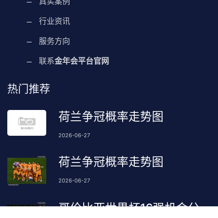
真实案例
行业资讯
服务方向
联系
金年会平台官网
热门推荐
荷兰争冠概率走势图
2026-06-27
荷兰争冠概率走势图
2026-06-27
哥伦比亚世界杯16强机会分