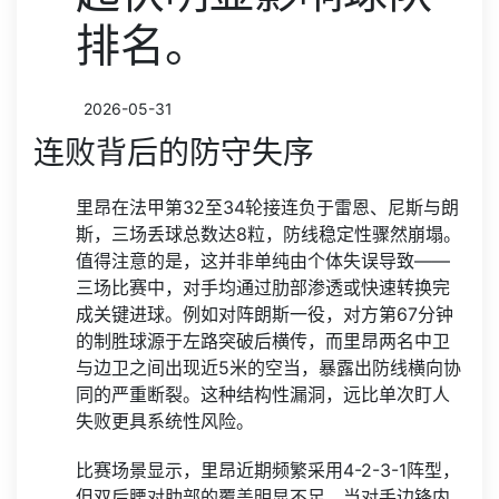
排名。
2026-05-31
连败背后的防守失序
里昂在法甲第32至34轮接连负于雷恩、尼斯与朗
斯，三场丢球总数达8粒，防线稳定性骤然崩塌。
值得注意的是，这并非单纯由个体失误导致——
三场比赛中，对手均通过肋部渗透或快速转换完
成关键进球。例如对阵朗斯一役，对方第67分钟
的制胜球源于左路突破后横传，而里昂两名中卫
与边卫之间出现近5米的空当，暴露出防线横向协
同的严重断裂。这种结构性漏洞，远比单次盯人
失败更具系统性风险。
比赛场景显示，里昂近期频繁采用4-2-3-1阵型，
但双后腰对肋部的覆盖明显不足。当对手边锋内