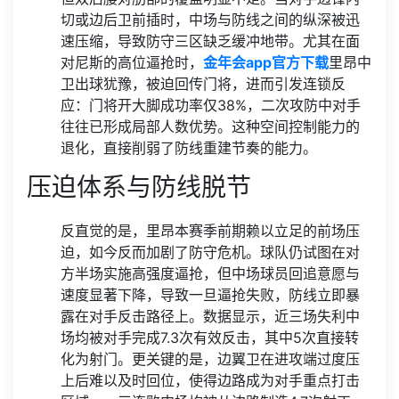
切或边后卫前插时，中场与防线之间的纵深被迅
速压缩，导致防守三区缺乏缓冲地带。尤其在面
对尼斯的高位逼抢时，
金年会app官方下载
里昂中
卫出球犹豫，被迫回传门将，进而引发连锁反
应：门将开大脚成功率仅38%，二次攻防中对手
往往已形成局部人数优势。这种空间控制能力的
退化，直接削弱了防线重建节奏的能力。
压迫体系与防线脱节
反直觉的是，里昂本赛季前期赖以立足的前场压
迫，如今反而加剧了防守危机。球队仍试图在对
方半场实施高强度逼抢，但中场球员回追意愿与
速度显著下降，导致一旦逼抢失败，防线立即暴
露在对手反击路径上。数据显示，近三场失利中
场均被对手完成7.3次有效反击，其中5次直接转
化为射门。更关键的是，边翼卫在进攻端过度压
上后难以及时回位，使得边路成为对手重点打击