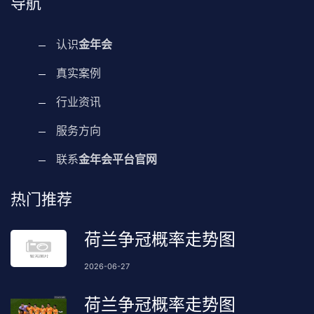
导航
认识
金年会
真实案例
行业资讯
服务方向
联系
金年会平台官网
热门推荐
荷兰争冠概率走势图
2026-06-27
荷兰争冠概率走势图