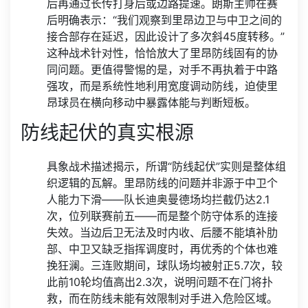
后再通过长传打身后或边路提速。朗斯主帅在赛
后明确表示：“我们观察到里昂边卫与中卫之间的
接合部存在延迟，因此设计了多次斜45度转移。”
这种战术针对性，恰恰放大了里昂防线固有的协
同问题。更值得警惕的是，对手不再执着于中路
强攻，而是系统性地利用宽度调动防线，迫使里
昂球员在横向移动中暴露体能与判断短板。
防线起伏的真实根源
具象战术描述揭示，所谓“防线起伏”实则是整体组
织逻辑的瓦解。里昂防线的问题并非源于中卫个
人能力下滑——队长迪奥曼德场均拦截仍达2.1
次，位列联赛前五——而是整个防守体系的连接
失效。当边后卫无法及时内收、后腰不能填补肋
部、中卫又缺乏指挥调度时，再优秀的个体也难
挽狂澜。三连败期间，球队场均被射正5.7次，较
此前10轮均值高出2.3次，说明问题不在门将扑
救，而在防线未能有效限制对手进入危险区域。