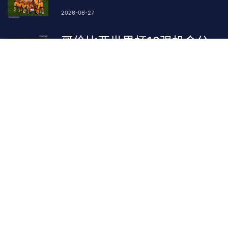
2026-06-27
哥伦比亚世界杯16强机会分
析
2026-06-26
邮箱订阅
社交平台