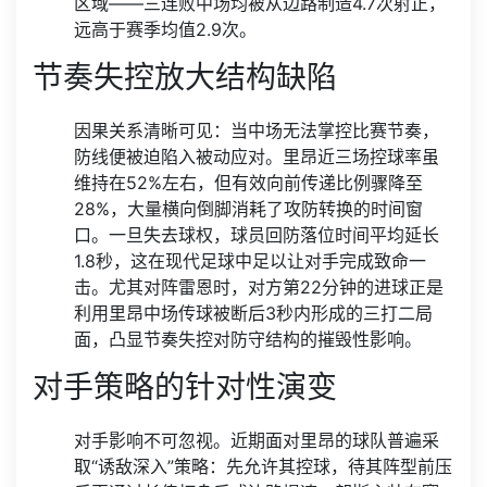
区域——三连败中场均被从边路制造4.7次射正，
远高于赛季均值2.9次。
节奏失控放大结构缺陷
因果关系清晰可见：当中场无法掌控比赛节奏，
防线便被迫陷入被动应对。里昂近三场控球率虽
维持在52%左右，但有效向前传递比例骤降至
28%，大量横向倒脚消耗了攻防转换的时间窗
口。一旦失去球权，球员回防落位时间平均延长
1.8秒，这在现代足球中足以让对手完成致命一
击。尤其对阵雷恩时，对方第22分钟的进球正是
利用里昂中场传球被断后3秒内形成的三打二局
面，凸显节奏失控对防守结构的摧毁性影响。
对手策略的针对性演变
对手影响不可忽视。近期面对里昂的球队普遍采
取“诱敌深入”策略：先允许其控球，待其阵型前压