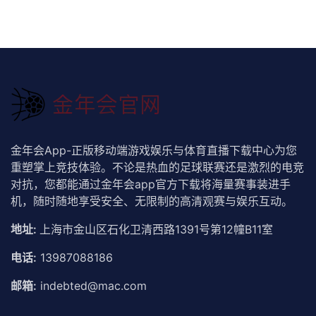
金年会App-正版移动端游戏娱乐与体育直播下载中心为您
重塑掌上竞技体验。不论是热血的足球联赛还是激烈的电竞
对抗，您都能通过金年会app官方下载将海量赛事装进手
机，随时随地享受安全、无限制的高清观赛与娱乐互动。
地址:
上海市金山区石化卫清西路1391号第12幢B11室
电话:
13987088186
邮箱:
indebted@mac.com