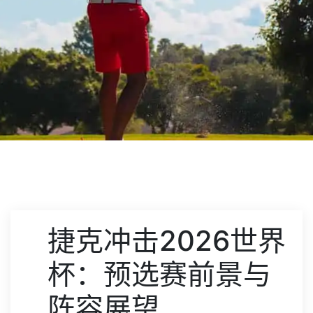
捷克冲击2026世界
杯：预选赛前景与
阵容展望