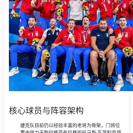
核心球员与阵容架构
捷克队目前仍以经验丰富的老将为骨架，门将位
置由效力于斯拉维亚布拉格的托马斯·瓦茨利克领