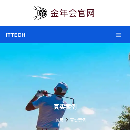
真实案例
首页
真实案例