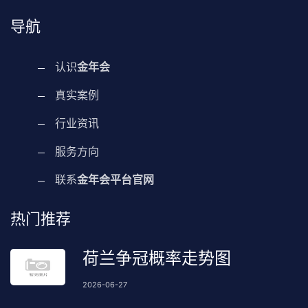
导航
认识
金年会
真实案例
行业资讯
服务方向
联系
金年会平台官网
热门推荐
荷兰争冠概率走势图
2026-06-27