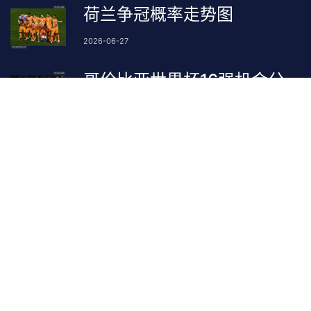
荷兰争冠概率走势图
2026-06-27
哥伦比亚世界杯16强机会分
析
2026-06-26
邮箱订阅
社交平台