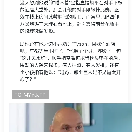
没人想到他说的“睡不着”是指直接躺平在对手下榻
的酒店大堂外。那会儿他的对手刚输掉比赛，正
躲在楼上房间冰敷肿胀的眼眶，而富里已经四仰
八叉地摊在大理石台阶上，鼾声震得前台花瓶里
的玫瑰微微发颤。
助理蹲在他旁边小声劝：“Tyson，回我们酒店
吧，车都等半小时了。”他翻了个身，嘟囔了一句
“这儿风水好”，顺手把空香槟瓶当枕头垫在脑后。
围观的人越来越多，有人拍照，有人发推，还有
个小孩指着他说：“妈妈，那个巨人是不是赢太开
心了？”