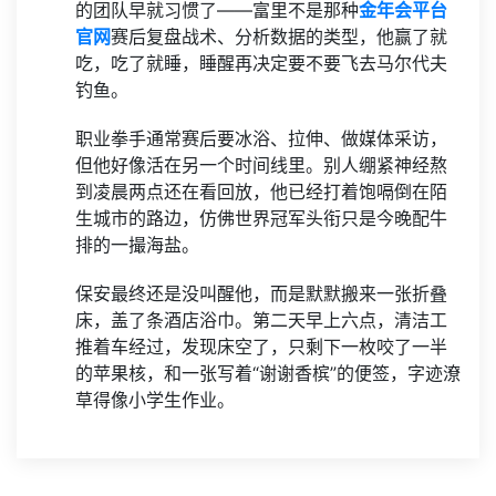
的团队早就习惯了——富里不是那种
金年会平台
官网
赛后复盘战术、分析数据的类型，他赢了就
吃，吃了就睡，睡醒再决定要不要飞去马尔代夫
钓鱼。
职业拳手通常赛后要冰浴、拉伸、做媒体采访，
但他好像活在另一个时间线里。别人绷紧神经熬
到凌晨两点还在看回放，他已经打着饱嗝倒在陌
生城市的路边，仿佛世界冠军头衔只是今晚配牛
排的一撮海盐。
保安最终还是没叫醒他，而是默默搬来一张折叠
床，盖了条酒店浴巾。第二天早上六点，清洁工
推着车经过，发现床空了，只剩下一枚咬了一半
的苹果核，和一张写着“谢谢香槟”的便签，字迹潦
草得像小学生作业。