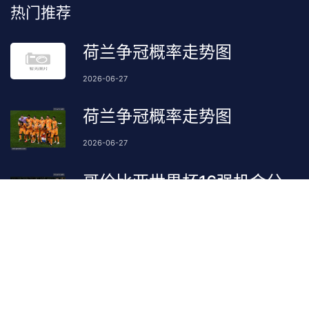
热门推荐
荷兰争冠概率走势图
2026-06-27
荷兰争冠概率走势图
2026-06-27
哥伦比亚世界杯16强机会分
析
2026-06-26
邮箱订阅