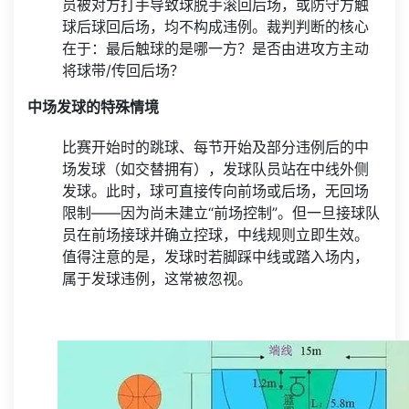
员被对方打手导致球脱手滚回后场，或防守方触
球后球回后场，均不构成违例。裁判判断的核心
在于：最后触球的是哪一方？是否由进攻方主动
将球带/传回后场？
中场发球的特殊情境
比赛开始时的跳球、每节开始及部分违例后的中
场发球（如交替拥有），发球队员站在中线外侧
发球。此时，球可直接传向前场或后场，无回场
限制——因为尚未建立“前场控制”。但一旦接球队
员在前场接球并确立控球，中线规则立即生效。
值得注意的是，发球时若脚踩中线或踏入场内，
属于发球违例，这常被忽视。