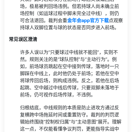
场，极易被判回场违例。但若持球人尚未确立前
场控制（如运球过程中脚未完全过中线），则仍
可合法退回。裁判会重
金年会app官方下载
点观察
持球人双脚位置与球的状态是否同步进入前场。
常见误区澄清
许多人误以为“只要球过中线就不能回”，实则不
然。规则关注的是“球队控制”与“主动行为”。例
如，前场球员跳起在空中接到传球，落地时一只
脚踩在中线上，此时他仍处于前场；若他在空中
将球传回后场，则构成违例。反之，若他在后场
起跳、空中越过中线后传球，只要双脚未落地于
前场，仍可视作后场传球，不违例。
归根结底，中线规则的本质是防止进攻方通过反
复横跨中场拖延时间或重置防守。裁判的判罚逻
辑始终围绕“控制权归属”与“主动意图”展开。理解
这一点，不仅能看懂争议判罚，更能指导实战中