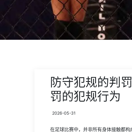
防守犯规的判
罚的犯规行为
2026-05-31
在足球比赛中，并非所有身体接触都构