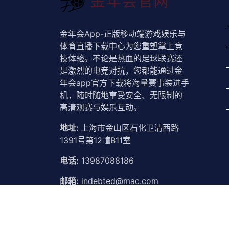
金年会App-正版移动端游戏娱乐与
体育直播下载中心为您重塑掌上竞
技体验。不论是热血的足球联赛还
是激烈的电竞对抗，您都能通过金
年会app官方下载将海量赛事装进手
机，随时随地享受安全、无限制的
高清观赛与娱乐互动。
地址:
上海市金山区石化卫清西路
1391号第12幢B11室
电话:
13987088186
邮箱:
indebted@mac.com