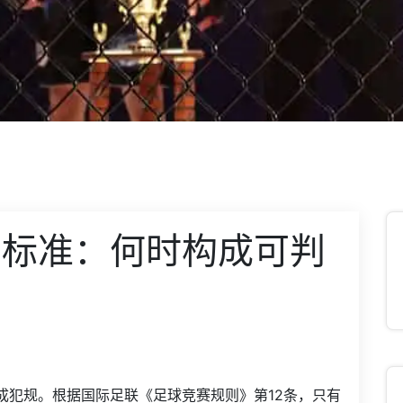
罚标准：何时构成可判
成犯规。根据国际足联《足球竞赛规则》第12条，只有