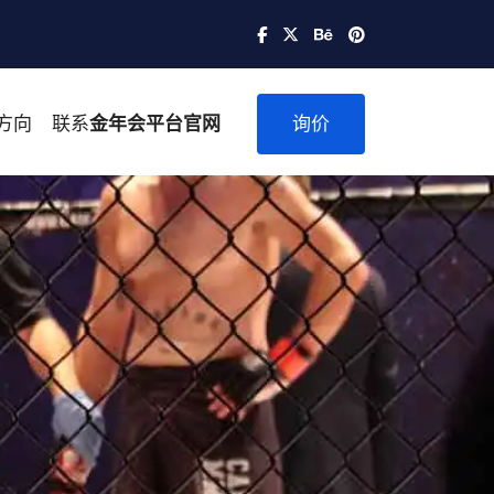
方向
联系
金年会平台官网
询价