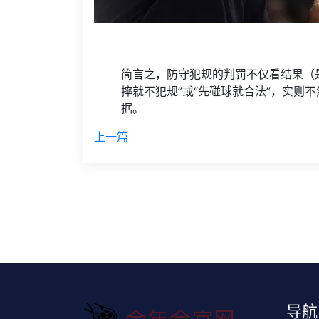
简言之，防守犯规的判罚不仅看结果（
摔就不犯规”或“先碰球就合法”，实则
据。
上一篇
导航