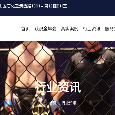
区石化卫清西路1391号第12幢B11室
首页
认识
金年会
真实案例
行业资讯
服务
行业资讯
首页
行业资讯