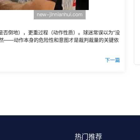
是否倒地），更重过程（动作性质）。球迷常误以为“没
不然——动作本身的危险性和意图才是裁判裁量的关键依
下一篇
热门推荐