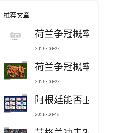
推荐文章
荷兰争冠概率走势图
2026-06-27
荷兰争冠概率走势图
2026-06-27
阿根廷能否卫冕2026
2026-06-15
苏格兰冲击2026世界