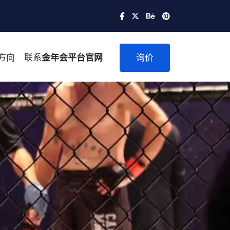
方向
联系
金年会平台官网
询价