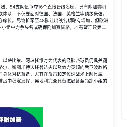
激烈，54支队伍争夺16个直接晋级名额，另有附加赛机
联体系，不仅要面对德国、法国、英格兰等顶级豪强，
夺席位。尽管扩军至48队让出线名额略有增加，但欧洲
须在小组中力争头名或确保附加赛资格，才有望连续第二
，以萨比策、阿瑙托维奇为代表的经验派球员仍具关键
格尔、斯图加特边锋翁达夫以及效力英超的后卫波欣格
与身体对抗兼备，尤其在反击和定位球战术上颇具威
键战中稳定发挥，奥地利完全具备搅局甚至领跑小组的