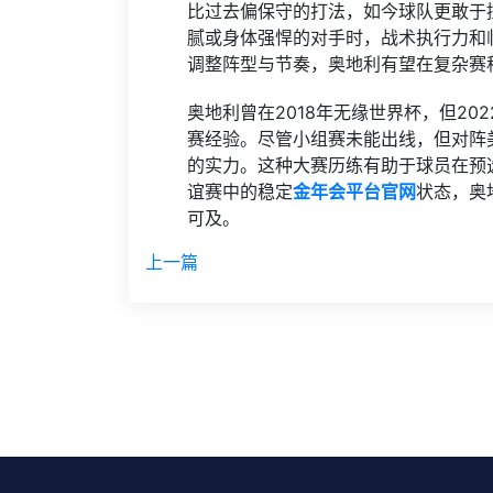
比过去偏保守的打法，如今球队更敢于
腻或身体强悍的对手时，战术执行力和
调整阵型与节奏，奥地利有望在复杂赛
奥地利曾在2018年无缘世界杯，但2
赛经验。尽管小组赛未能出线，但对阵
的实力。这种大赛历练有助于球员在预
谊赛中的稳定
金年会平台官网
状态，奥
可及。
上一篇