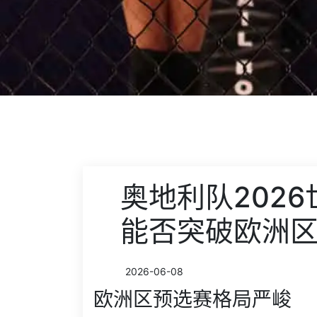
奥地利队202
能否突破欧洲
2026-06-08
欧洲区预选赛格局严峻