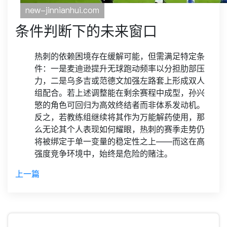
条件判断下的未来窗口
热刺的依赖困境存在缓解可能，但需满足特定条
件：一是麦迪逊提升无球跑动频率以分担肋部压
力，二是乌多吉或范德文加强左路套上形成双人
组配合。若上述调整能在剩余赛程中成型，孙兴
慜的角色可回归为高效终结者而非体系发动机。
反之，若教练组继续将其作为万能解药使用，那
么无论其个人表现如何耀眼，热刺的赛季走势仍
将被绑定于单一变量的稳定性之上——而这在高
强度竞争环境中，始终是危险的赌注。
上一篇