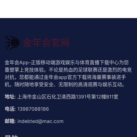
金年会App-正版移动端游戏娱乐与体育直播下载中心为您
重塑掌上竞技体验。不论是热血的足球联赛还是激烈的电竞
对抗，您都能通过金年会app官方下载将海量赛事装进手
机，随时随地享受安全、无限制的高清观赛与娱乐互动。
地址:
上海市金山区石化卫清西路1391号第12幢B11室
电话:
13987088186
邮箱:
indebted@mac.com