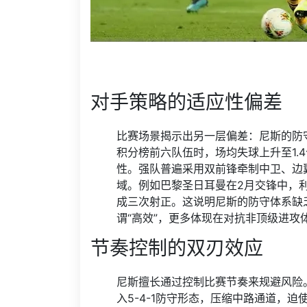
对手策略的适应性偏差
比赛场景揭示出另一层偏差：尼斯的防
积分榜前六队伍时，场均失球上升至1.
性。强队普遍采用双前锋牵制中卫、边
域。例如巴黎圣日耳曼在2月交锋中，
成三次射正。这说明尼斯的防守体系缺
谓“高效”，更多体现在对抗非顶级进攻
节奏控制的双刃效应
尼斯擅长通过控制比赛节奏来规避风险
入5-4-1防守形态，压缩中路通道，