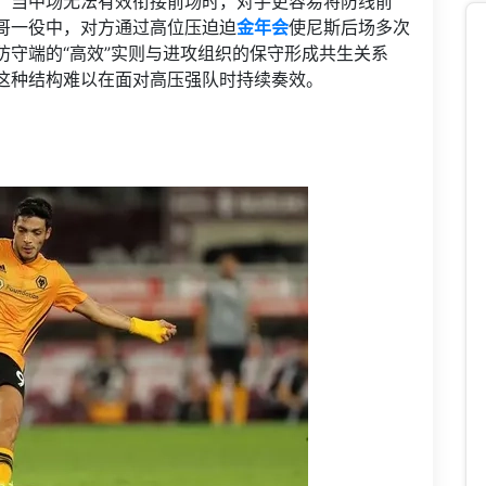
。当中场无法有效衔接前场时，对手更容易将防线前
哥一役中，对方通过高位压迫迫
金年会
使尼斯后场多次
防守端的“高效”实则与进攻组织的保守形成共生关系
这种结构难以在面对高压强队时持续奏效。