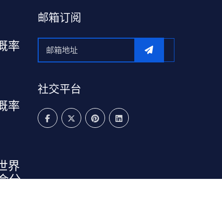
邮箱订阅
概率
社交平台
概率
世界
机会分