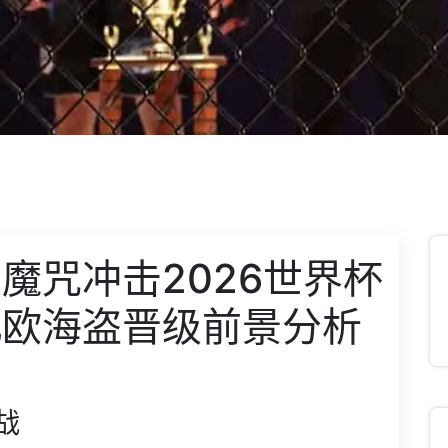
魔咒冲击2026世界杯
北欧海盗晋级前景分析
战