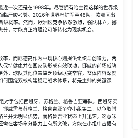
近一次还是在1998年。尽管拥有哈兰德这样的世界级
临严峻考验。2026年世界杯扩军至48队，欧洲区出
的晋级概率。然而，欧洲区竞争依然激烈，强队林立，挪
失分，才能真正将理论可能转化为现实机会。
效率，而厄德高作为中场核心则提供组织与创造力，两
人保持健康并在国家队形成有效联动，挪威的前场威胁
星外，球队其他位置缺乏顶级联赛常客，整体阵容深度
如何围绕双核构建稳定战术体系，将是主帅的关键课
同组对手包括西班牙、苏格兰、格鲁吉亚等队。西班牙实
；挪威需与苏格兰、格鲁吉亚争夺小组第二，以争取附
格兰并无明显优势，而格鲁吉亚状态上升迅速。这意味
还需在客场拿分能力上有所突破，方能在小组中占据有