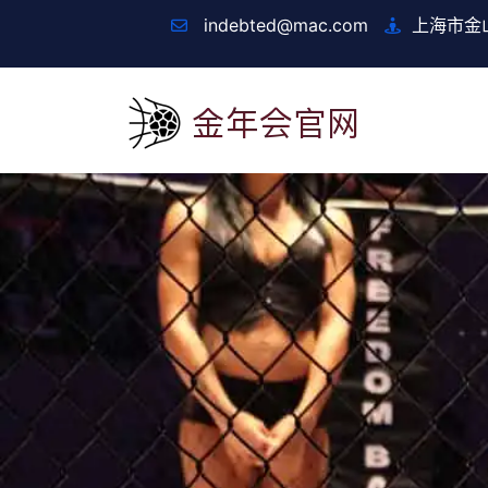
indebted@mac.com
上海市金山