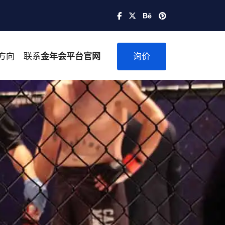
方向
联系
金年会平台官网
询价