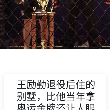
王励勤退役后住的
别墅，比他当年拿
奥运金牌还让人眼