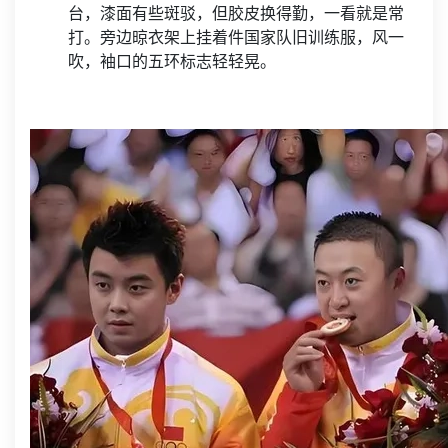
台，漆面有些斑驳，但胶皮换得勤，一看就是常
打。旁边晾衣架上挂着件国家队旧训练服，风一
吹，袖口的五环标志轻轻晃。