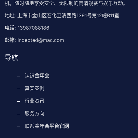
机，随时随地享受安全、无限制的高清观赛与娱乐互动。
地址:
上海市金山区石化卫清西路1391号第12幢B11室
电话:
13987088186
邮箱:
indebted@mac.com
导航
认识
金年会
真实案例
行业资讯
服务方向
联系
金年会平台官网