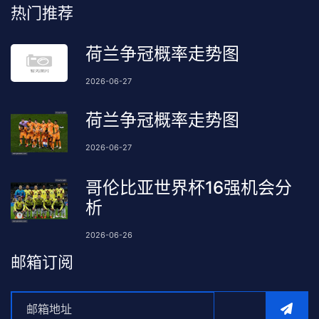
热门推荐
荷兰争冠概率走势图
2026-06-27
荷兰争冠概率走势图
2026-06-27
哥伦比亚世界杯16强机会分
析
2026-06-26
邮箱订阅