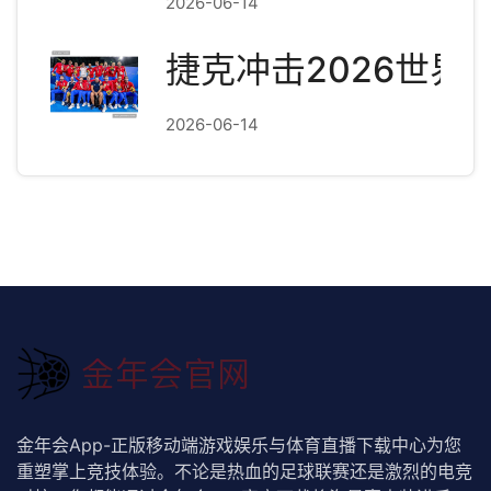
2026-06-14
捷克冲击2026世
2026-06-14
金年会App-正版移动端游戏娱乐与体育直播下载中心为您
重塑掌上竞技体验。不论是热血的足球联赛还是激烈的电竞