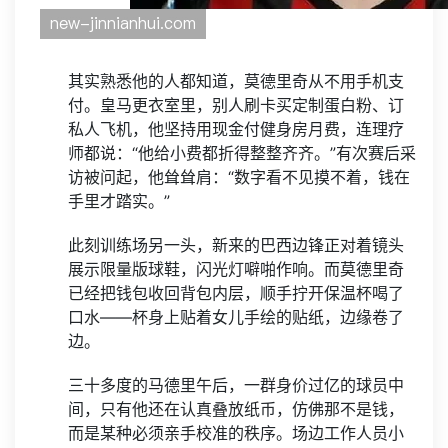
其实熟悉他的人都知道，莫德里奇从不用手机支
付。皇马更衣室里，别人刷卡买定制蛋白粉、订
私人飞机，他坚持用现金付健身房月费，连理疗
师都说：“他给小费都折得整整齐齐。”有次赛后采
访被问起，他耸耸肩：“数字看不见摸不着，钱在
手里才踏实。”
此刻训练场另一头，新来的巴西边锋正对着镜头
展示限量版球鞋，闪光灯噼啪作响。而莫德里奇
已经把钱包收回背包内层，顺手拧开保温杯喝了
口水——杯身上贴着女儿手绘的贴纸，边缘卷了
边。
三十多度的马德里午后，一群身价过亿的球员中
间，只有他还在认真叠放纸币，仿佛那不是钱，
而是某种必须亲手校准的秩序。场边工作人员小