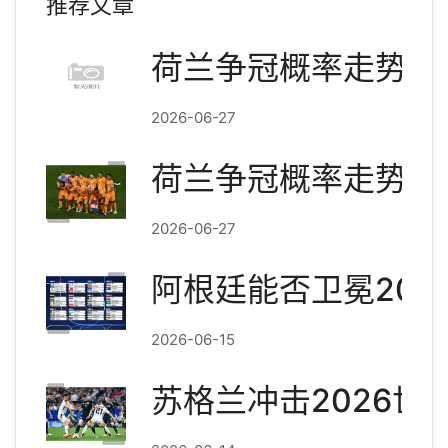
推荐文章
荷兰争冠概率走势图
2026-06-27
荷兰争冠概率走势图
2026-06-27
阿根廷能否卫冕202
2026-06-15
苏格兰冲击2026世