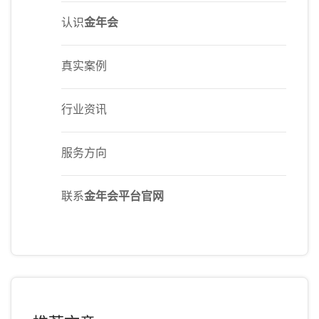
认识
金年会
真实案例
行业资讯
服务方向
联系
金年会平台官网