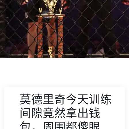
莫德里奇今天训练
间隙竟然拿出钱
包，周围都傻眼