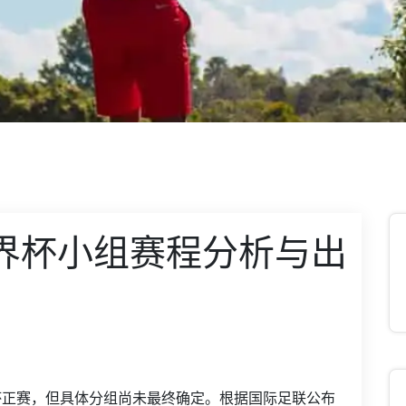
世界杯小组赛程分析与出
杯正赛，但具体分组尚未最终确定。根据国际足联公布