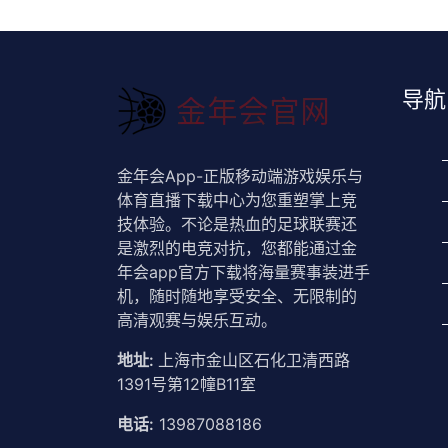
导航
金年会App-正版移动端游戏娱乐与
体育直播下载中心为您重塑掌上竞
技体验。不论是热血的足球联赛还
是激烈的电竞对抗，您都能通过金
年会app官方下载将海量赛事装进手
机，随时随地享受安全、无限制的
高清观赛与娱乐互动。
地址:
上海市金山区石化卫清西路
1391号第12幢B11室
电话:
13987088186