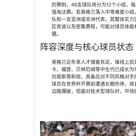
的赛制，48支球队将分为12个小组，
强淘汰赛。若英格兰落入中等难度小组
队和一支亚洲或非洲代表，其整体实力
区奔波以及密集赛程，可能对球员体能
键。
阵容深度与核心球员状态
英格兰近年来人才储备充足，锋线上凯
卡、福登、贝林厄姆等中生代已成长为
刘易斯等新锐，具备应对不同风格对手
球员在世界杯开赛前遭遇长期伤停，将
边路爆破，但面对技术型球队时，中场