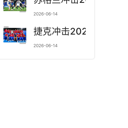
2026-06-14
捷克冲击2026世界杯
2026-06-14