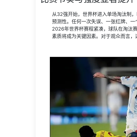
从32强开始，世界杯进入单场淘汰制
预测性。任何一次失误、一张红牌、一
2026年世界杯赛程紧凑，球队在淘汰
素质将成为关键因素。对于观众而言，