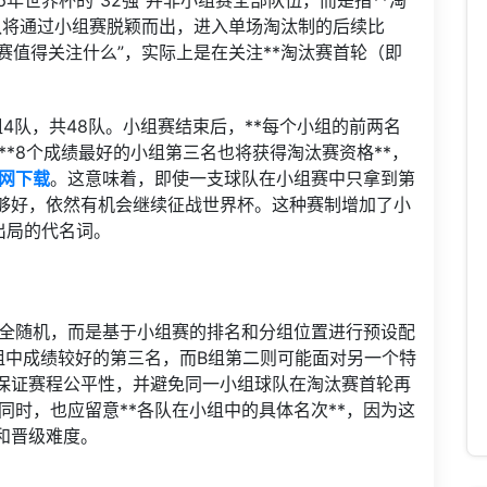
6年世界杯的“32强”并非小组赛全部队伍，而是指**淘
球队将通过小组赛脱颖而出，进入单场淘汰制的后续比
强赛值得关注什么”，实际上是在关注**淘汰赛首轮（即
组4队，共48队。小组赛结束后，**每个小组的前两名
**8个成绩最好的小组第三名也将获得淘汰赛资格**，
网下载
。这意味着，即使一支球队在小组赛中只拿到第
够好，依然有机会继续征战世界杯。这种赛制增加了小
出局的代名词。
完全随机，而是基于小组赛的排名和分组位置进行预设配
组中成绩较好的第三名，而B组第二则可能面对另一个特
保证赛程公平性，并避免同一小组球队在淘汰赛首轮再
同时，也应留意**各队在小组中的具体名次**，因为这
和晋级难度。