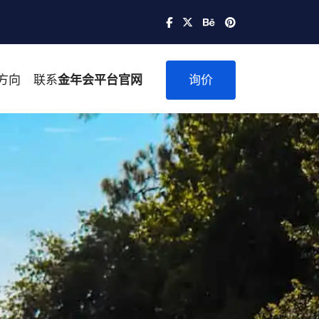
方向
联系
金年会平台官网
询价