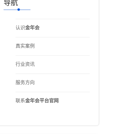
导航
认识
金年会
真实案例
行业资讯
服务方向
联系
金年会平台官网