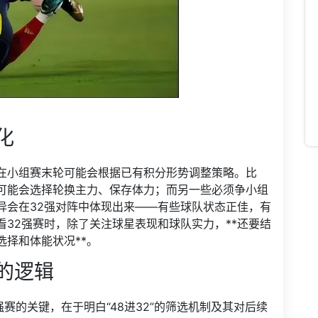
化
在小组赛末轮可能会根据已有积分形势调整策略。比
可能会选择轮换主力、保存体力；而另一些必须争小组
异会在32强对阵中体现出来——有些球队状态正佳，有
32强赛时，除了关注球星表现和球队实力，**还要结
择和体能状况**。
的逻辑
强赛的关键，在于明白“48进32”的筛选机制及其对后续