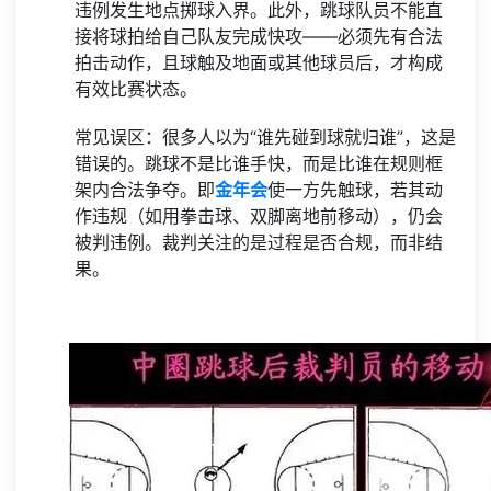
违例发生地点掷球入界。此外，跳球队员不能直
接将球拍给自己队友完成快攻——必须先有合法
拍击动作，且球触及地面或其他球员后，才构成
有效比赛状态。
常见误区：很多人以为“谁先碰到球就归谁”，这是
错误的。跳球不是比谁手快，而是比谁在规则框
架内合法争夺。即
金年会
使一方先触球，若其动
作违规（如用拳击球、双脚离地前移动），仍会
被判违例。裁判关注的是过程是否合规，而非结
果。