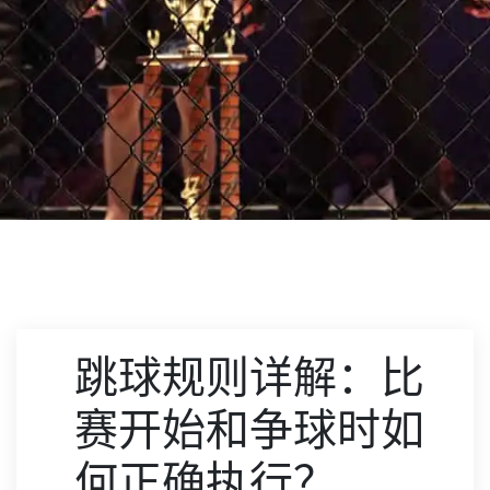
跳球规则详解：比
赛开始和争球时如
何正确执行？