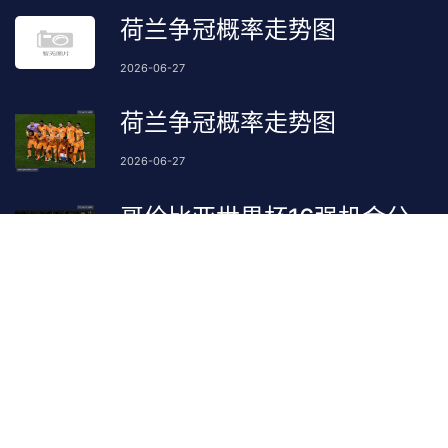
荷兰争冠概率走势图
2026-06-27
荷兰争冠概率走势图
2026-06-27
哥伦比亚世界杯16强机会分
析
2026-06-26
邮箱订阅