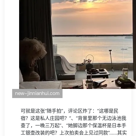
可就是这张“随手拍”，评论区炸了：“这哪是民
宿？这是私人庄园吧？”、“背景里那个无边泳池我
查了，一晚三万起”、“她脚边那个保温杯是日本手
工银壶改装的吧？上次拍卖会上见过同款”……其实