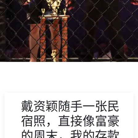
戴资颖随手一张民
宿照，直接像富豪
的周末，我的存款