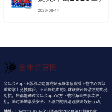
2026-06-14
金年会App-正版移动端游戏娱乐与体育直播下载中心为您
重塑掌上竞技体验。不论是热血的足球联赛还是激烈的电竞
对抗，您都能通过金年会app官方下载将海量赛事装进手
机，随时随地享受安全、无限制的高清观赛与娱乐互动。
地址:
上海市金山区石化卫清西路1391号第12幢B11室