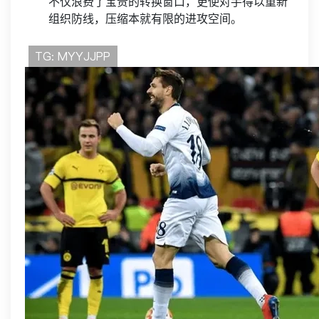
不仅浪费了宝贵的转换窗口，更使对手得以重新
组织防线，压缩本就有限的进攻空间。