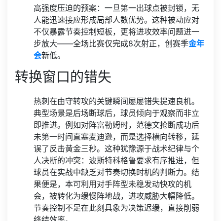
高强度压迫的预案：一旦第一出球点被封锁，无
人能迅速接应形成局部人数优势。这种被动应对
不仅暴露节奏控制短板，更将进攻效率问题进一
步放大——全场比赛仅完成8次射正，创赛季
金年
会
新低。
转换窗口的错失
热刺在由守转攻的关键瞬间屡屡错失提速良机。
典型场景是后场断球后，球员倾向于观察而非立
即推进。例如对阵富勒姆时，范德文抢断成功后
未第一时间直塞麦迪逊，而是选择横向转移，延
误了反击黄金三秒。这种犹豫源于战术纪律与个
人决断的冲突：波斯特科格鲁要求有序推进，但
球员在实战中缺乏对节奏切换时机的判断力。结
果便是，本可利用对手阵型未稳发动快攻的机
会，被转化为缓慢阵地战，进攻威胁大幅降低。
节奏控制不足在此刻具象为决策迟缓，直接削弱
终结效率。