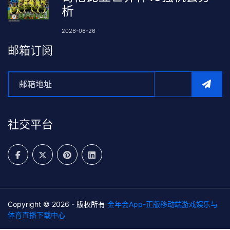
析
2026-06-26
邮箱订阅
社交平台
Copyright © 2026 - 版权所有
金年会App-正版移动端游戏娱乐与
体育直播下载中心