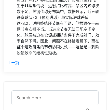
生于非理想情境：远射占比过高、禁区内触球次
数不足、关键传球分布集中。数据显示，近五轮
联赛球队xG（预期进球）与实际进球差值
达-3.2，说明终结环节确有问题，但根源在于前
期节奏安排不当。当进攻节奏无法匹配空间变
化，球员被迫在仓促或拥挤条件下完成射门，效
率自然下滑。因此，问题不在终结者脚下，而在
整个进攻链条的节奏协同失效——这恰是冲刺阶
段最致命的结构性短板。
上一篇