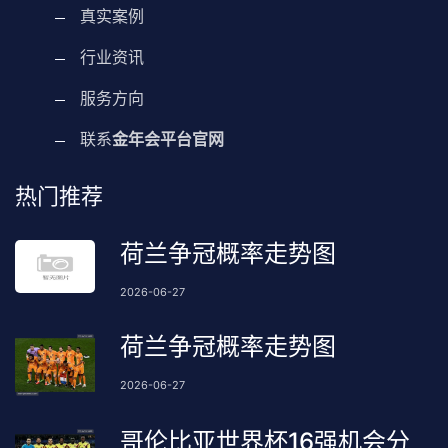
真实案例
行业资讯
服务方向
联系
金年会平台官网
热门推荐
荷兰争冠概率走势图
2026-06-27
荷兰争冠概率走势图
2026-06-27
哥伦比亚世界杯16强机会分