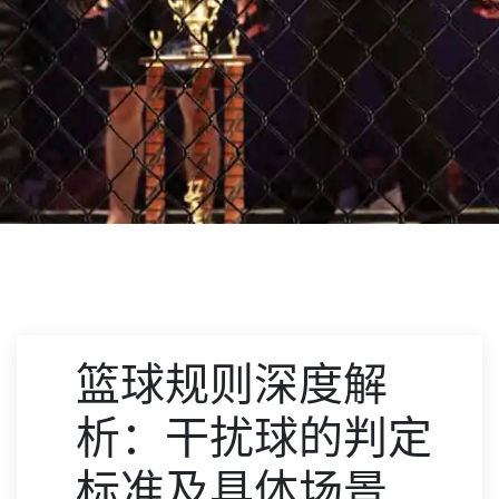
篮球规则深度解
析：干扰球的判定
标准及具体场景