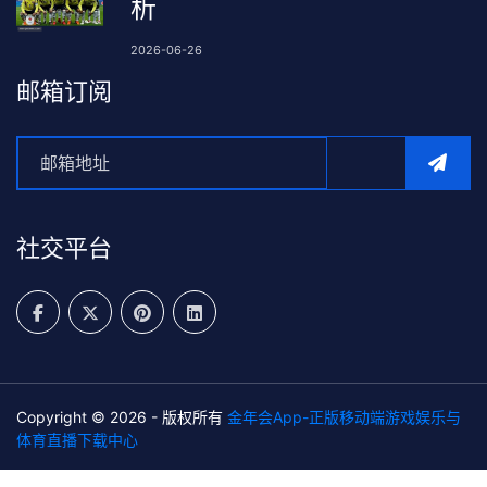
析
2026-06-26
邮箱订阅
社交平台
Copyright © 2026 - 版权所有
金年会App-正版移动端游戏娱乐与
体育直播下载中心
SiteMap