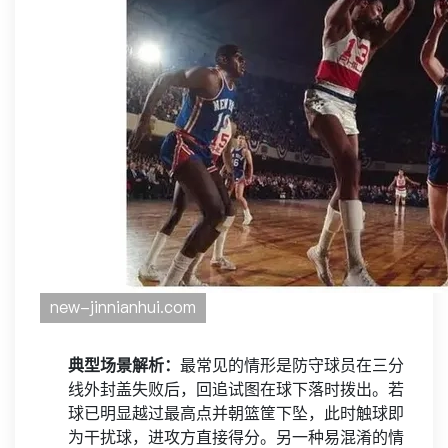
典型场景解析：
最常见的情形是防守球员在三分
线外封盖失败后，回追试图在球下落时拨出。若
球已明显越过最高点并朝篮筐下坠，此时触球即
为干扰球，进攻方直接得分。另一种易混淆的情