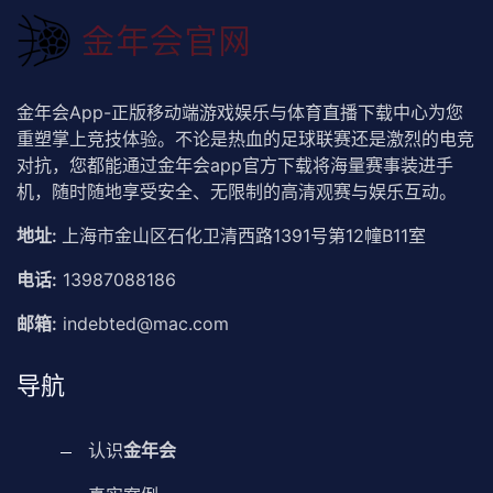
金年会App-正版移动端游戏娱乐与体育直播下载中心为您
重塑掌上竞技体验。不论是热血的足球联赛还是激烈的电竞
对抗，您都能通过金年会app官方下载将海量赛事装进手
机，随时随地享受安全、无限制的高清观赛与娱乐互动。
地址:
上海市金山区石化卫清西路1391号第12幢B11室
电话:
13987088186
邮箱:
indebted@mac.com
导航
认识
金年会