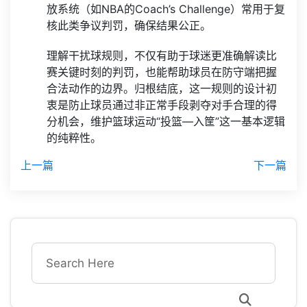
放系统（如NBA的Coach’s Challenge）常用于复
核此类争议判罚，确保结果公正。
理解干扰球规则，不仅有助于球迷更准确解读比
赛关键时刻的判罚，也能帮助球员在防守端把握
合法动作的边界。归根结底，这一规则的设计初
衷是防止球员通过非正常手段剥夺对手合理的得
分机会，维护篮球运动“投篮—入筐”这一基本逻辑
的纯粹性。
上一篇
下一篇