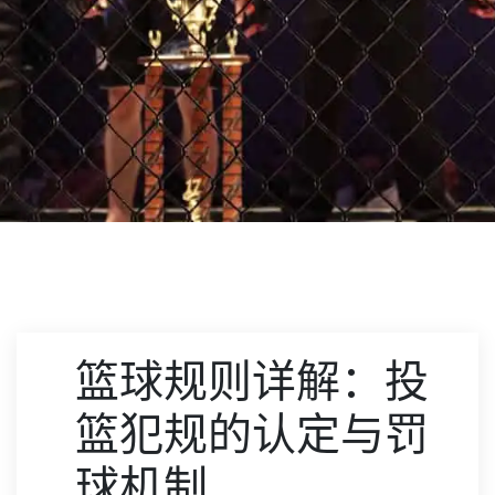
篮球规则详解：投
篮犯规的认定与罚
球机制