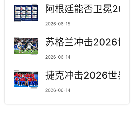
阿根廷能否卫冕202
2026-06-15
苏格兰冲击2026世
2026-06-14
捷克冲击2026世
2026-06-14