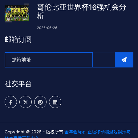
哥伦比亚世界杯16强机会分
析
2026-06-26
邮箱订阅
社交平台
Copyright © 2026 - 版权所有
金年会App-正版移动端游戏娱乐与